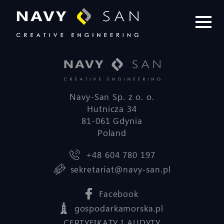
Navy-San Sp. z o. o.
Hutnicza 34
81-061 Gdynia
Poland
+48 604 780 197
sekretariat@navy-san.pl
Facebook
gospodarkamorska.pl
CERTYFIKATY I AUDYTY