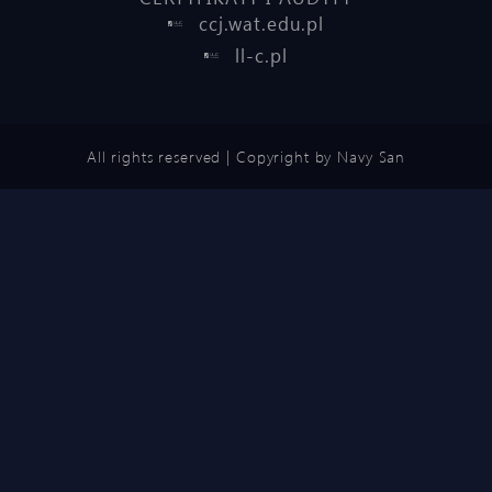
ccj.wat.edu.pl
ll-c.pl
All rights reserved | Copyright by Navy San