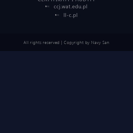
ccj.wat.edu.pl
ll-c.pl
All rights reserved | Copyright by Navy San