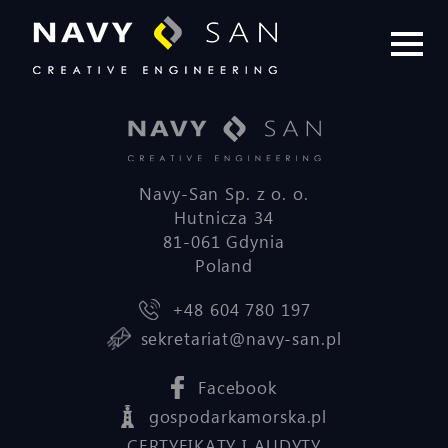
Navy-San Sp. z o. o.
Hutnicza 34
81-061 Gdynia
Poland
+48 604 780 197
sekretariat@navy-san.pl
Facebook
gospodarkamorska.pl
CERTYFIKATY I AUDYTY