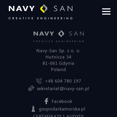
Navy-San Sp. z o. o.
Hutnicza 34
81-061 Gdynia
Poland
+48 604 780 197
sekretariat@navy-san.pl
Facebook
gospodarkamorska.pl
CERTYFIKATY I AUDYTY