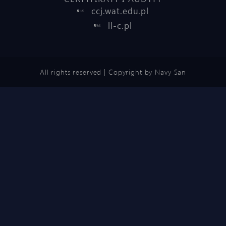
ccj.wat.edu.pl
ll-c.pl
All rights reserved | Copyright by Navy San